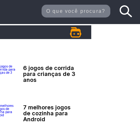
6 jogos de corrida
para crianças de 3
anos
7 melhores jogos
de cozinha para
Android