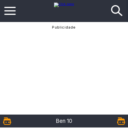
Ben 10