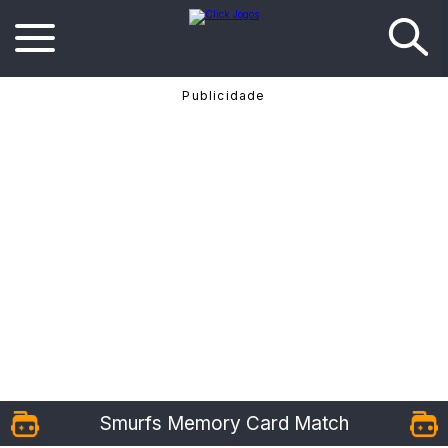
Smurfs Memory Card Match