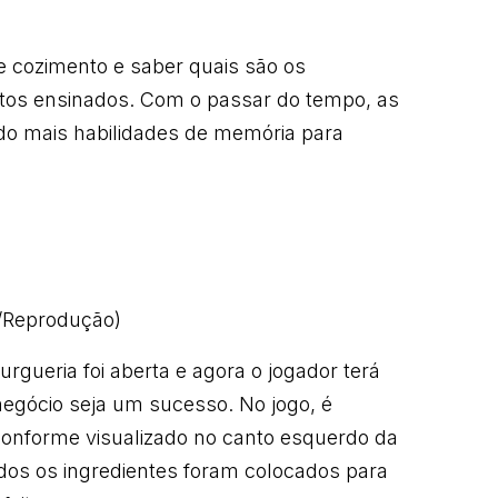
e cozimento e saber quais são os
atos ensinados. Com o passar do tempo, as
indo mais habilidades de memória para
s/Reprodução)
rgueria foi aberta e agora o jogador terá
negócio seja um sucesso. No jogo, é
conforme visualizado no canto esquerdo da
odos os ingredientes foram colocados para