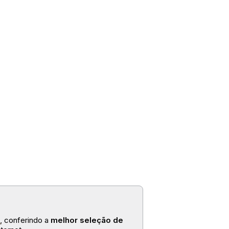
o
, conferindo a
melhor seleção de