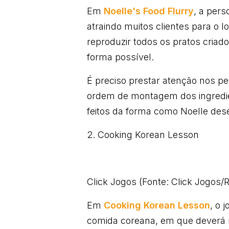
Em
Noelle's Food Flurry
, a per
atraindo muitos clientes para o l
reproduzir todos os pratos criad
forma possível.
É preciso prestar atenção nos pe
ordem de montagem dos ingredie
feitos da forma como Noelle des
2. Cooking Korean Lesson
Click Jogos (Fonte: Click Jogos
Em
Cooking Korean Lesson
, o 
comida coreana, em que deverá 