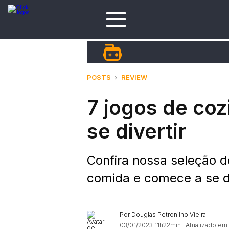
POSTS
REVIEW
7 jogos de coz
se divertir
Confira nossa seleção d
comida e comece a se d
Por Douglas Petronilho Vieira
03/01/2023 11h22min
· Atualizado em