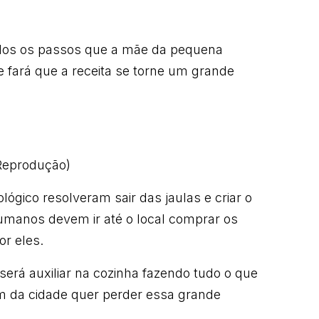
todos os passos que a mãe da pequena
que fará que a receita se torne um grande
/Reprodução)
ológico resolveram sair das jaulas e criar o
humanos devem ir até o local comprar os
or eles.
erá auxiliar na cozinha fazendo tudo o que
m da cidade quer perder essa grande