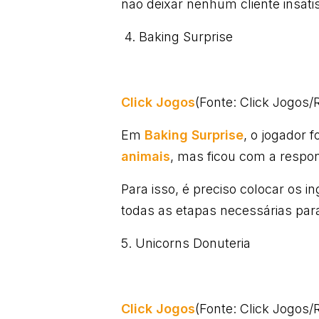
não deixar nenhum cliente insatis
4. Baking Surprise
Click Jogos
(Fonte: Click Jogos
Em
Baking Surprise
, o jogador 
animais
, mas ficou com a respon
Para isso, é preciso colocar os i
todas as etapas necessárias para
5. Unicorns Donuteria
Click Jogos
(Fonte: Click Jogos