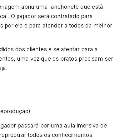
sonagem abriu uma lanchonete que está
ocal. O jogador será contratado para
os por ela e para atender a todos da melhor
didos dos clientes e se atentar para a
ntes, uma vez que os pratos precisam ser
eja.
/Reprodução)
jogador passará por uma aula imersiva de
reproduzir todos os conhecimentos