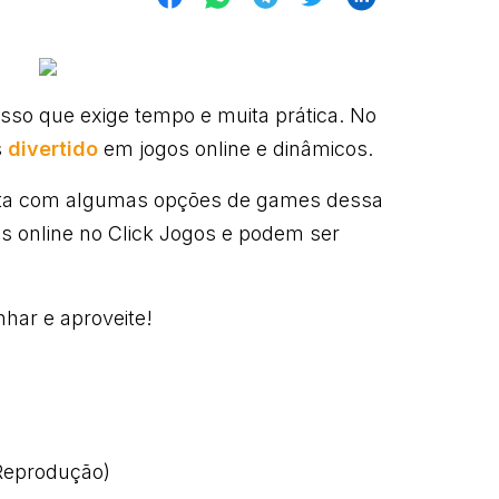
so que exige tempo e muita prática. No
s
divertido
em jogos online e dinâmicos.
ista com algumas opções de games dessa
is online no Click Jogos e podem ser
nhar e aproveite!
/Reprodução)