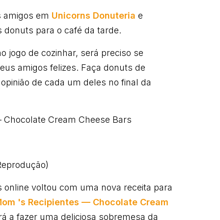
es amigos em
Unicorns Donuteria
e
 donuts para o café da tarde.
 jogo de cozinhar, será preciso se
eus amigos felizes. Faça donuts de
opinião de cada um deles no final da
— Chocolate Cream Cheese Bars
/Reprodução)
 online voltou com uma nova receita para
Mom 's Recipientes — Chocolate Cream
rá a fazer uma deliciosa sobremesa da