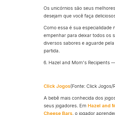
Os unicórnios são seus melhor
desejam que você faça deliciosos
Como essa é sua especialidade no
empenhar para deixar todos os s
diversos sabores e aguarde pela 
partida.
6. Hazel and Mom's Recipients 
Click Jogos
(Fonte: Click Jogos
A bebê mais conhecida dos jogos
seus jogadores. Em
Hazel and 
Cheese Bars
, o jogador aprende