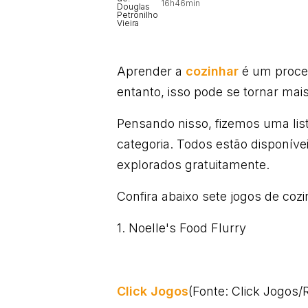
16h46min
Aprender a
cozinhar
é um proces
entanto, isso pode se tornar mai
Pensando nisso, fizemos uma l
categoria. Todos estão disponíve
explorados gratuitamente.
Confira abaixo sete jogos de cozi
1. Noelle's Food Flurry
Click Jogos
(Fonte: Click Jogos