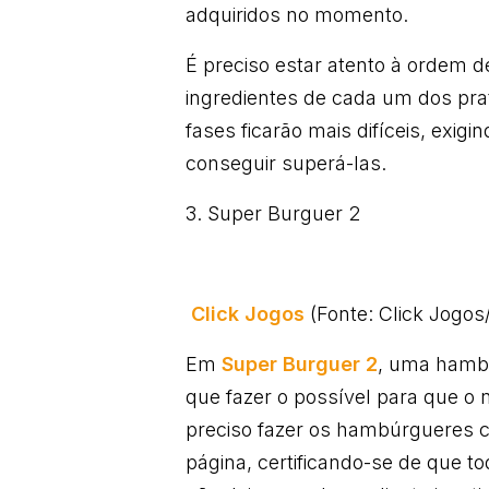
adquiridos no momento.
É preciso estar atento à ordem d
ingredientes de cada um dos pr
fases ficarão mais difíceis, exig
conseguir superá-las.
3. Super Burguer 2
Click Jogos
(Fonte: Click Jogo
Em
Super Burguer 2
, uma hambu
que fazer o possível para que o 
preciso fazer os hambúrgueres 
página, certificando-se de que t