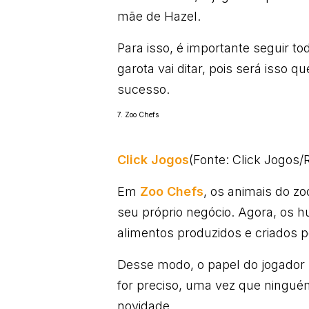
mãe de Hazel.
Para isso, é importante seguir 
garota vai ditar, pois será isso 
sucesso.
7. Zoo Chefs
Click Jogos
(Fonte: Click Jogos
Em
Zoo Chefs
, os animais do zo
seu próprio negócio. Agora, os 
alimentos produzidos e criados p
Desse modo, o papel do jogador s
for preciso, uma vez que ningué
novidade.