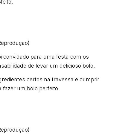
feito.
/Reprodução)
foi convidado para uma festa com os
sabilidade de levar um delicioso bolo.
ngredientes certos na travessa e cumprir
 fazer um bolo perfeito.
/Reprodução)