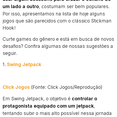
um lado a outro
, costumam ser bem populares.
Por isso, apresentamos na lista de hoje alguns
jogos que são parecidos com o clássico Stickman
Hook!
Curte games do gênero e está em busca de novos
desafios? Confira algumas de nossas sugestões a
seguir.
1.
Swing Jetpack
Click Jogos
(Fonte: Click Jogos/Reprodução)
Em Swing Jetpack, o objetivo é
controlar o
protagonista equipado com um jetpack
,
tentando subir o mais alto possível nessa jornada