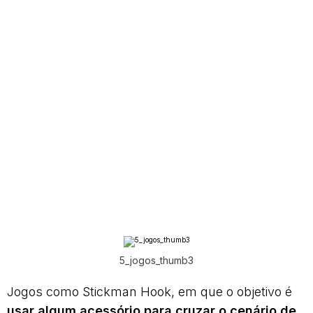
5_jogos_thumb3
Jogos como Stickman Hook, em que o objetivo é
usar algum acessório para cruzar o cenário de