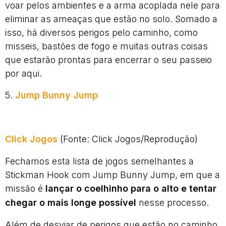
voar pelos ambientes e a arma acoplada nele para
eliminar as ameaças que estão no solo. Somado a
isso, há diversos perigos pelo caminho, como
misseis, bastões de fogo e muitas outras coisas
que estarão prontas para encerrar o seu passeio
por aqui.
5.
Jump Bunny Jump
Click Jogos
(Fonte: Click Jogos/Reprodução)
Fechamos esta lista de jogos semelhantes a
Stickman Hook com Jump Bunny Jump, em que a
missão é
lançar o coelhinho para o alto e tentar
chegar o mais longe possível
nesse processo.
Além de desviar de perigos que estão no caminho,