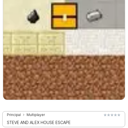
Principal
Multiplayer
STEVE AND ALEX HOUSE ESCAPE