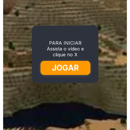
PARA INICIAR
Assista o vídeo e
clique no X
JOGAR