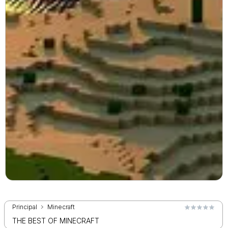
Principal
Minecraft
THE BEST OF MINECRAFT