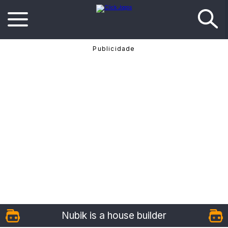
Nubik is a house builder