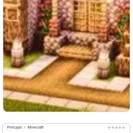
Principal
Minecraft