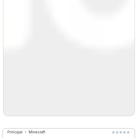
Principal
Minecraft