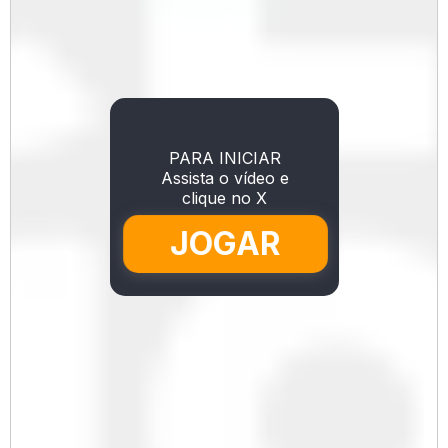
PARA INICIAR
Assista o vídeo e
clique no X
JOGAR