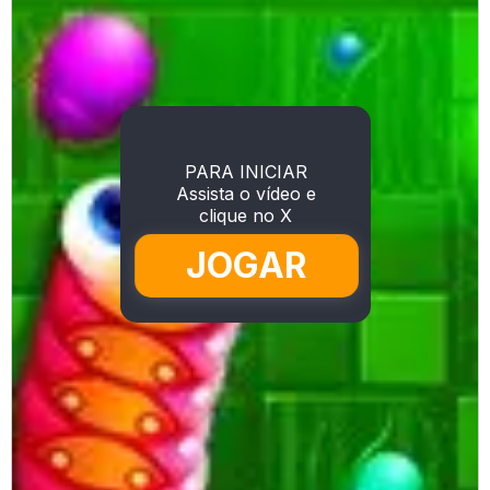
PARA INICIAR
Assista o vídeo e
clique no X
JOGAR