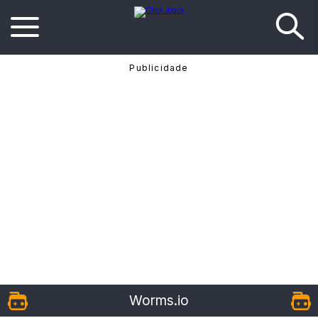
Worms.io