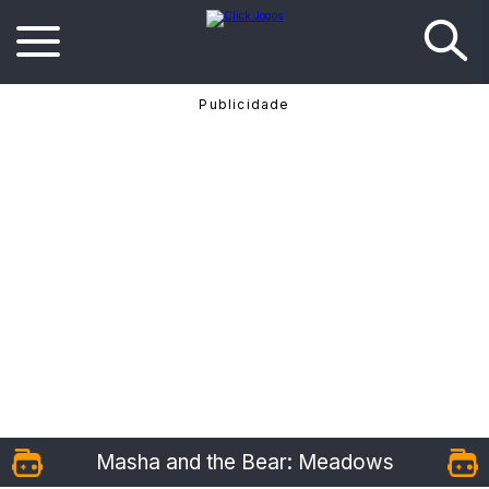
Masha and the Bear: Meadows