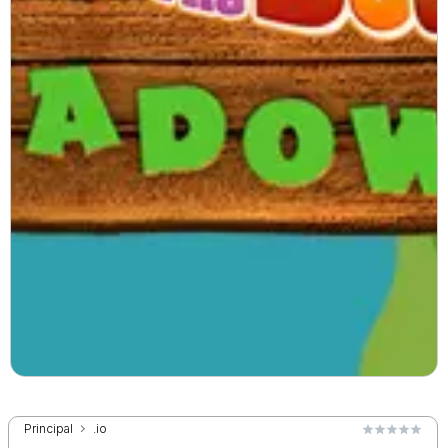
Principal
.io