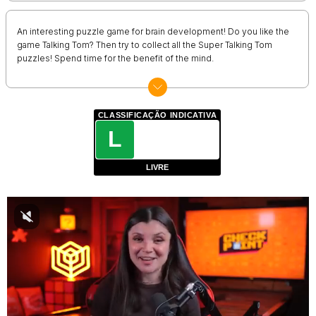
An interesting puzzle game for brain development! Do you like the
game Talking Tom? Then try to collect all the Super Talking Tom
puzzles! Spend time for the benefit of the mind.
CLASSIFICAÇÃO INDICATIVA
L
LIVRE