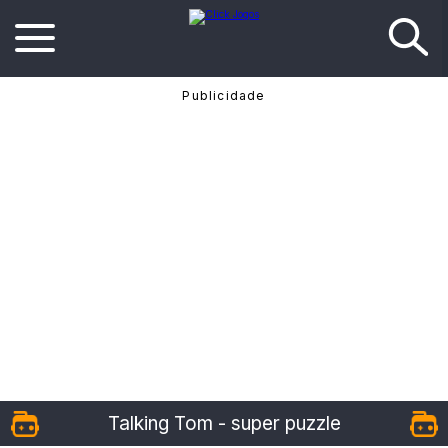
Talking Tom - super puzzle