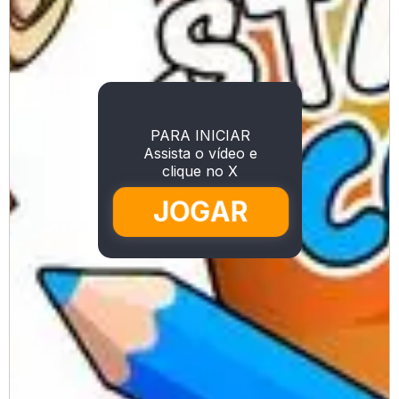
PARA INICIAR
Assista o vídeo e
clique no X
JOGAR