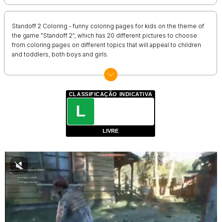
Standoff 2 Coloring - funny coloring pages for kids on the theme of
the game "Standoff 2", which has 20 different pictures to choose
from coloring pages on different topics that will appeal to children
and toddlers, both boys and girls.
CLASSIFICAÇÃO INDICATIVA
L
LIVRE