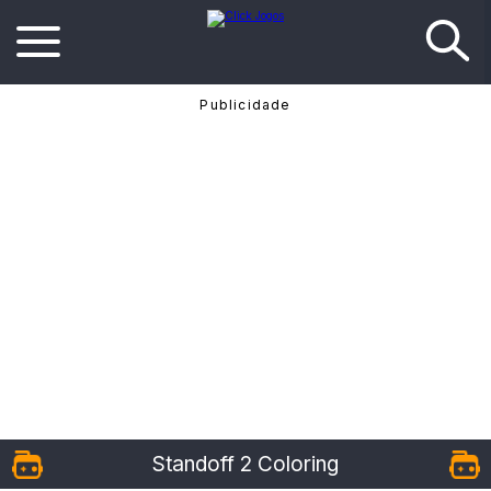
Standoff 2 Coloring