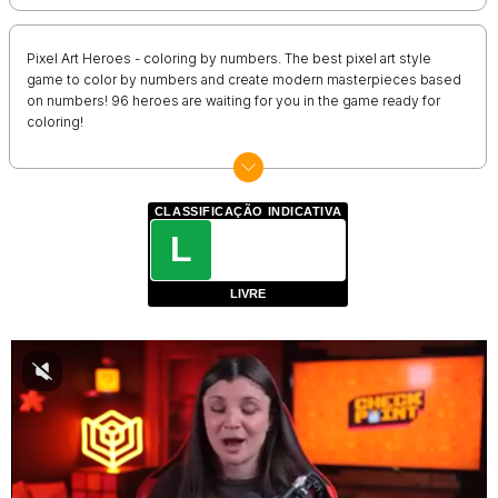
Pixel Art Heroes - coloring by numbers. The best pixel art style
game to color by numbers and create modern masterpieces based
on numbers! 96 heroes are waiting for you in the game ready for
coloring!
CLASSIFICAÇÃO INDICATIVA
L
LIVRE