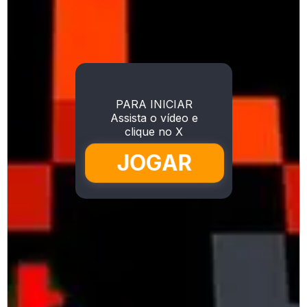
PARA INICIAR
Assista o vídeo e
clique no X
JOGAR