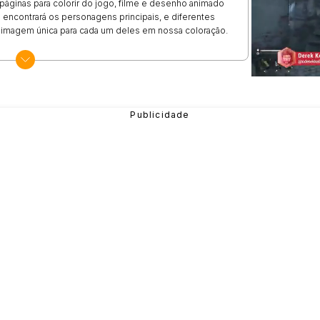
páginas para colorir do jogo, filme e desenho animado
 encontrará os personagens principais, e diferentes
a imagem única para cada um deles em nossa coloração.