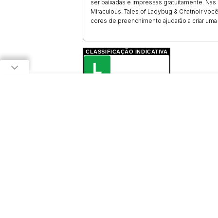
ser baixadas e impressas gratuitamente. Nas 
Miraculous: Tales of Ladybug & Chatnoir você
cores de preenchimento ajudarão a criar um
CLASSIFICAÇÃO INDICATIVA
L
LIVRE