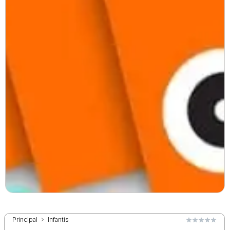
Principal
Infantis