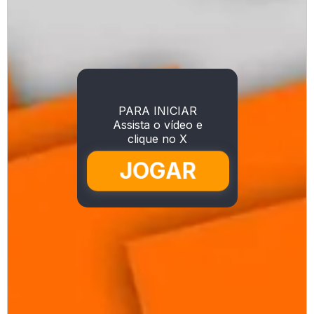
PARA INICIAR
Assista o vídeo e
clique no X
JOGAR