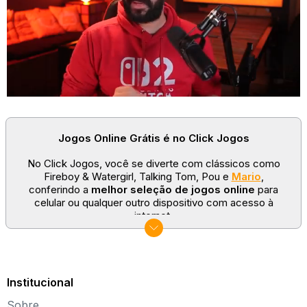
Jogos Online Grátis é no Click Jogos
No Click Jogos, você se diverte com clássicos como
Fireboy & Watergirl, Talking Tom, Pou e
Mario
,
conferindo a
melhor seleção de jogos online
para
celular ou qualquer outro dispositivo com acesso à
internet.
No Click Jogos temos as categorias mais populares:
jogos clássicos
,
jogos de esporte
e
jogos famosos
para todas as idades. Somos um portal de games
sempre atualizado com novos títulos!
Institucional
Explore novos universos, dirija carros, teste sua
Sobre