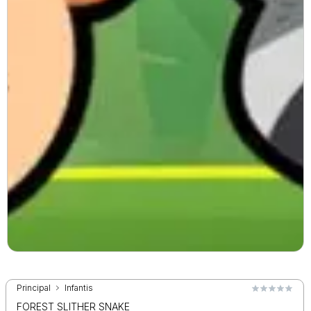
Principal
Infantis
FOREST SLITHER SNAKE