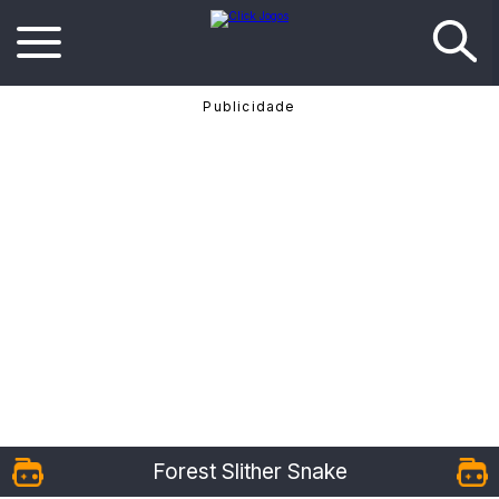
Forest Slither Snake