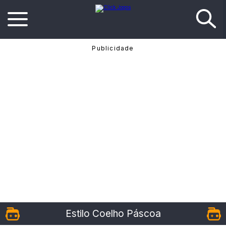
Estilo Coelho Páscoa