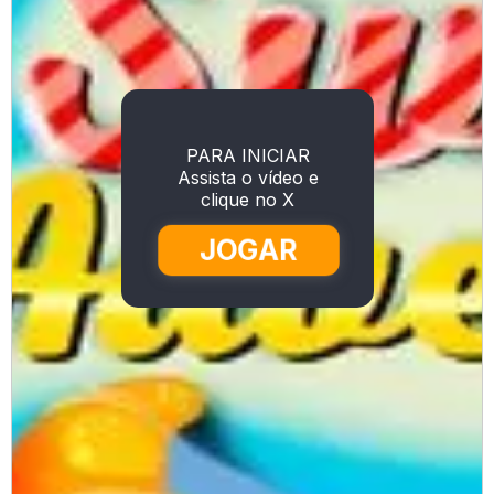
PARA INICIAR
Assista o vídeo e
clique no X
JOGAR