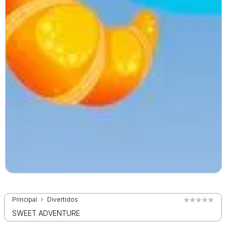
Principal
Divertidos
SWEET ADVENTURE