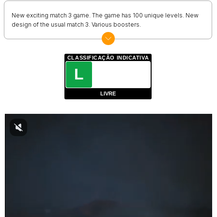
New exciting match 3 game. The game has 100 unique levels. New
design of the usual match 3. Various boosters.
CLASSIFICAÇÃO INDICATIVA
L
LIVRE