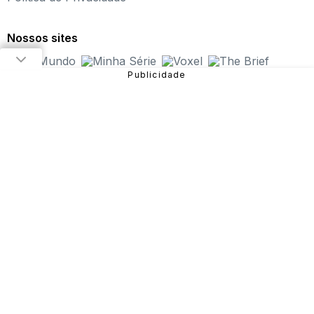
jogos online infantil do Brasil, oferecendo
os melhores
jogos online para PC
, além de alternativas para curtir
Nossos sites
pelo
tablet ou celular
.
Nosso objetivo é proporcionar uma experiência incrível
em entretenimento e diversão com
jogos de meninas
,
jogos de carros
,
jogos de aventura
,
jogos de
plataforma
e muito mais!
São diversos games disponíveis no site que você pode
jogar online gratuitamente. Dentre eles, estão:
Fireboy
and Watergirl
,
Subway Surfers
,
Bubble Pop
, entre
outros.
Sendo uma das verticais do Grupo NZN, o Click Jogos
conta com equipe especializada e monitoramento diário,
garantindo uma
experiência mais segura para o
público
e trabalhando para que a nossa história continue
com as novas gerações.