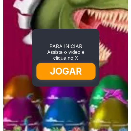
PARA INICIAR
Assista o vídeo e
clique no X
JOGAR