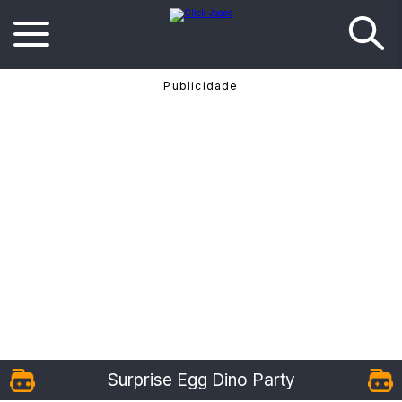
Surprise Egg Dino Party