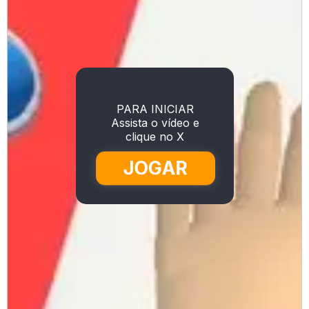
PARA INICIAR
Assista o vídeo e
clique no X
JOGAR