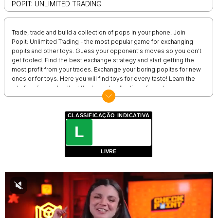
POPIT: UNLIMITED TRADING
Trade, trade and build a collection of pops in your phone. Join
Popit: Unlimited Trading - the most popular game for exchanging
popits and other toys. Guess your opponent's moves so you don't
get fooled. Find the best exchange strategy and start getting the
most profit from your trades. Exchange your boring popitas for new
ones or for toys. Here you will find toys for every taste! Learn the
art of trading and collect the largest collection of pop toys
CLASSIFICAÇÃO INDICATIVA
L
LIVRE