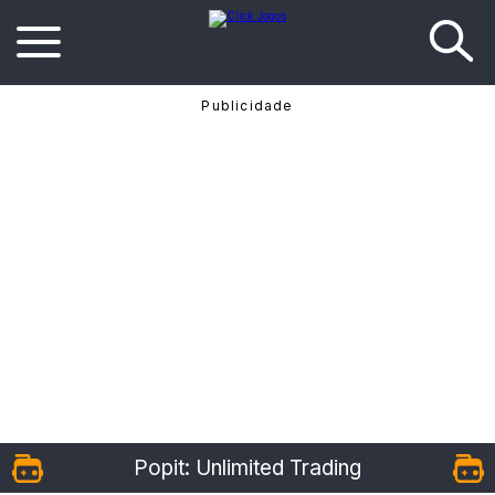
Popit: Unlimited Trading