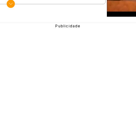
Jogos Online Grátis é no Click Jogos