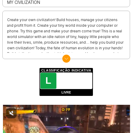
MY CIVILIZATION
Create your own civilization! Build houses, manage your citizens
and profit from it. Create your tiny world inside your computer or
phone. Try this game and make your dream come true! This is a real
world simulator with an idle nation of tiny, happy little people who
live their lives, smile, produce resources, and.... help you build your
own civilization! Today, the fate of human evolution is in your hands!
Build civilization, make the right decisions and lead your people to
greatness! Discover new lands and unoccupied islands, discover
new civilizations, improve iconic buildings, become great and
conquer the world!
CLASSIFICAÇÃO INDICATIVA
L
LIVRE