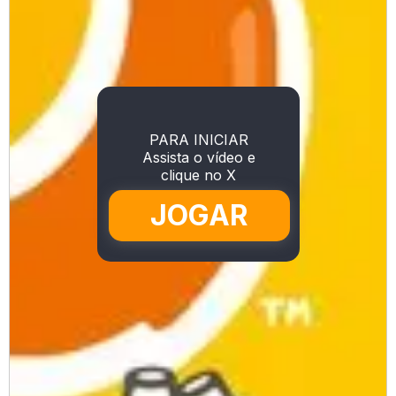
PARA INICIAR
Assista o vídeo e
clique no X
JOGAR