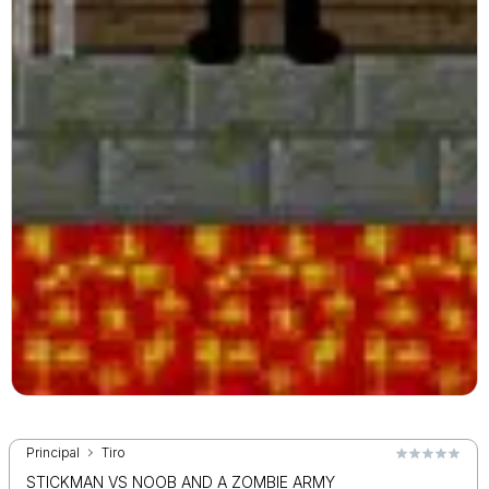
Principal
Tiro
STICKMAN VS NOOB AND A ZOMBIE ARMY