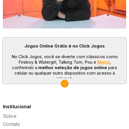
Jogos Online Grátis é no Click Jogos
No Click Jogos, você se diverte com clássicos como
Fireboy & Watergirl, Talking Tom, Pou e
Mario
,
conferindo a
melhor seleção de jogos online
para
celular ou qualquer outro dispositivo com acesso à
internet.
No Click Jogos temos as categorias mais populares:
jogos clássicos
,
jogos de esporte
e
jogos famosos
para todas as idades. Somos um portal de games
sempre atualizado com novos títulos!
Institucional
Explore novos universos, dirija carros, teste sua
Sobre
paciência, seja uma estrela do futebol ou brinque com a
Barbie de forma totalmente gratuita. Aqui, não faltam
Contato