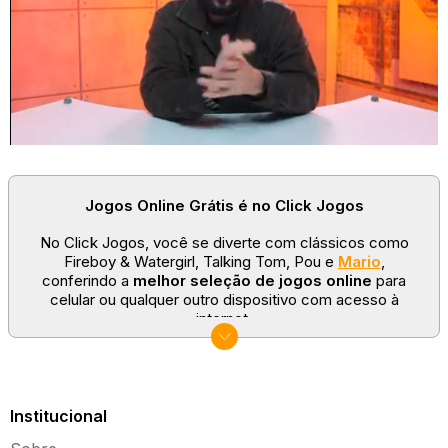
Jogos Online Grátis é no Click Jogos
No Click Jogos, você se diverte com clássicos como
Fireboy & Watergirl, Talking Tom, Pou e
Mario
,
conferindo a
melhor seleção de jogos online
para
celular ou qualquer outro dispositivo com acesso à
internet.
No Click Jogos temos as categorias mais populares:
jogos clássicos
,
jogos de esporte
e
jogos famosos
para todas as idades. Somos um portal de games
sempre atualizado com novos títulos!
Institucional
Explore novos universos, dirija carros, teste sua