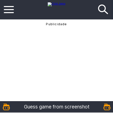
Guess game from screenshot