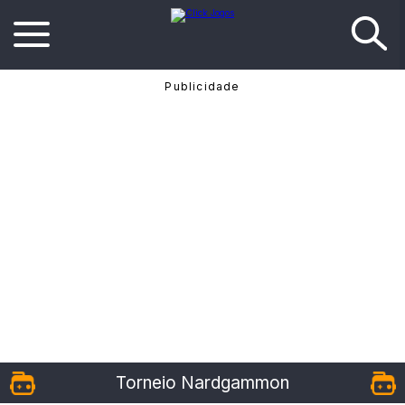
Torneio Nardgammon