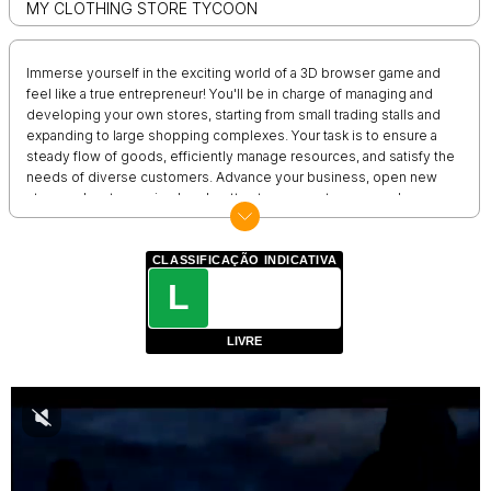
MY CLOTHING STORE TYCOON
Immerse yourself in the exciting world of a 3D browser game and
feel like a true entrepreneur! You'll be in charge of managing and
developing your own stores, starting from small trading stalls and
expanding to large shopping complexes. Your task is to ensure a
steady flow of goods, efficiently manage resources, and satisfy the
needs of diverse customers. Advance your business, open new
stores, elevate service levels, attract more customers, and
increase your profits.
CLASSIFICAÇÃO INDICATIVA
L
LIVRE