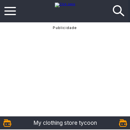
My clothing store tycoon