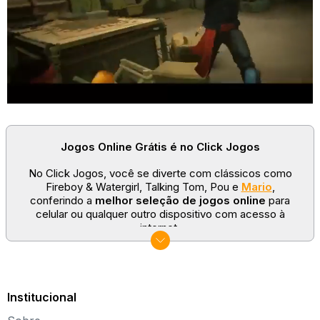
Jogos Online Grátis é no Click Jogos
No Click Jogos, você se diverte com clássicos como
Fireboy & Watergirl, Talking Tom, Pou e
Mario
,
conferindo a
melhor seleção de jogos online
para
celular ou qualquer outro dispositivo com acesso à
internet.
No Click Jogos temos as categorias mais populares:
jogos clássicos
,
jogos de esporte
e
jogos famosos
para todas as idades. Somos um portal de games
sempre atualizado com novos títulos!
Institucional
Explore novos universos, dirija carros, teste sua