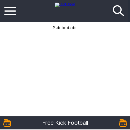
Free Kick Football