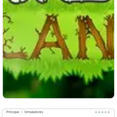
Principal
Simuladores