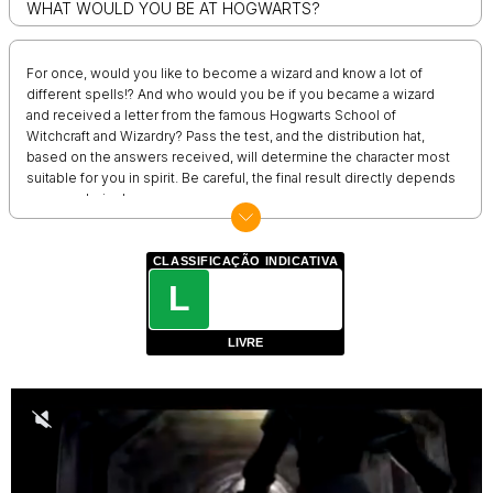
WHAT WOULD YOU BE AT HOGWARTS?
For once, would you like to become a wizard and know a lot of
different spells!? And who would you be if you became a wizard
and received a letter from the famous Hogwarts School of
Witchcraft and Wizardry? Pass the test, and the distribution hat,
based on the answers received, will determine the character most
suitable for you in spirit. Be careful, the final result directly depends
on your choice!
CLASSIFICAÇÃO INDICATIVA
L
LIVRE