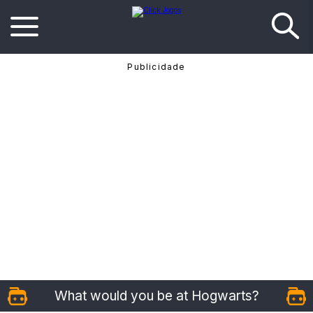
What would you be at Hogwarts?