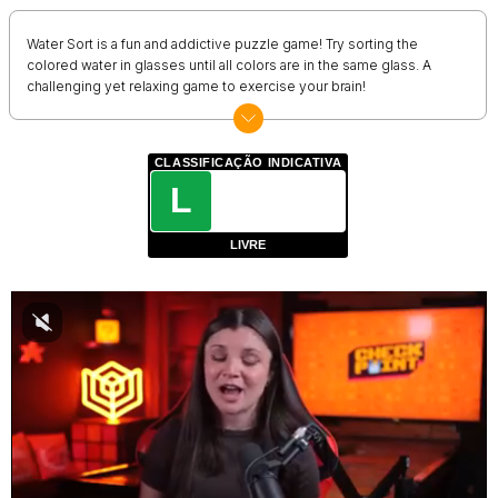
Water Sort is a fun and addictive puzzle game! Try sorting the
colored water in glasses until all colors are in the same glass. A
challenging yet relaxing game to exercise your brain!
CLASSIFICAÇÃO INDICATIVA
L
LIVRE