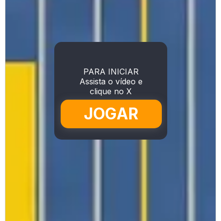
PARA INICIAR
Assista o vídeo e
clique no X
JOGAR