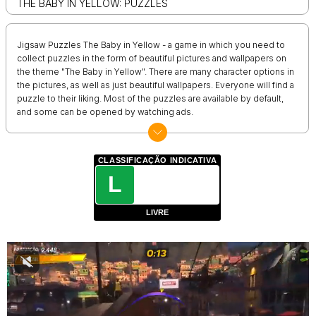
THE BABY IN YELLOW: PUZZLES
Jigsaw Puzzles The Baby in Yellow - a game in which you need to
collect puzzles in the form of beautiful pictures and wallpapers on
the theme "The Baby in Yellow". There are many character options in
the pictures, as well as just beautiful wallpapers. Everyone will find a
puzzle to their liking. Most of the puzzles are available by default,
and some can be opened by watching ads.
CLASSIFICAÇÃO INDICATIVA
L
LIVRE