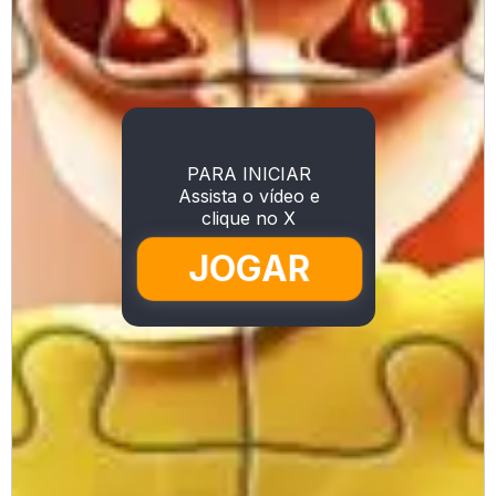
PARA INICIAR
Assista o vídeo e
clique no X
JOGAR