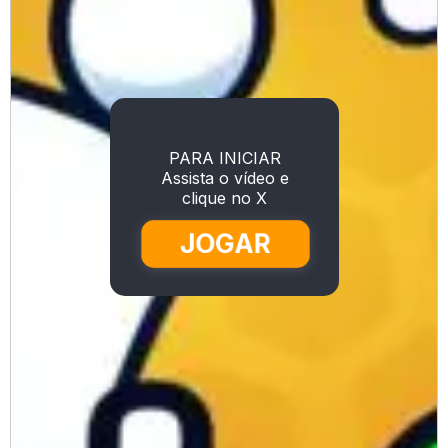
PARA INICIAR
Assista o vídeo e
clique no X
JOGAR