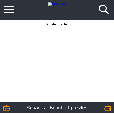
Squares - Bunch of puzzles