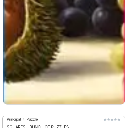
Principal
Puzzle
SQUARES - BUNCH OF PUZZLES