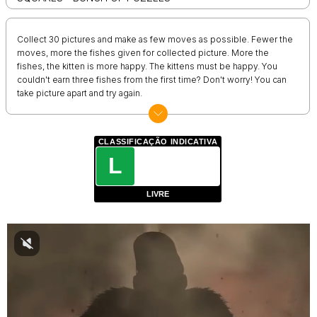
Collect 30 pictures and make as few moves as possible. Fewer the
moves, more the fishes given for collected picture. More the
fishes, the kitten is more happy. The kittens must be happy. You
couldn't earn three fishes from the first time? Don't worry! You can
take picture apart and try again.
CLASSIFICAÇÃO INDICATIVA
L
LIVRE