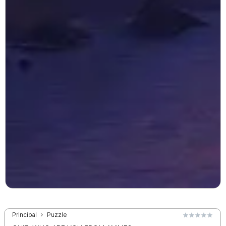
Principal
Puzzle