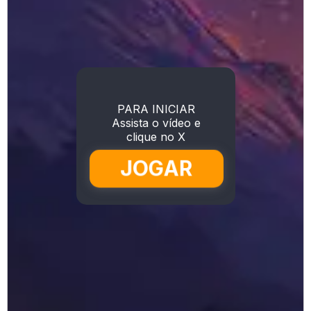
PARA INICIAR
Assista o vídeo e
clique no X
JOGAR