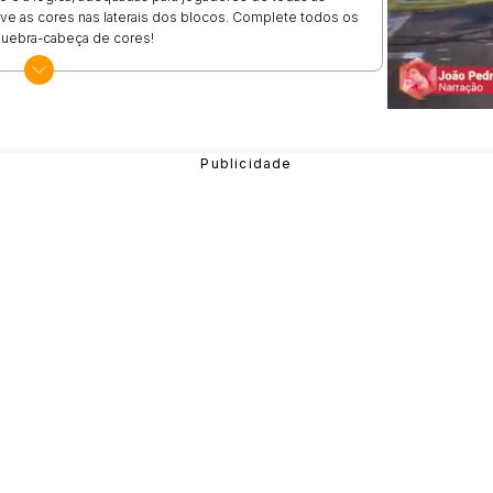
erve as cores nas laterais dos blocos. Complete todos os
quebra-cabeça de cores!