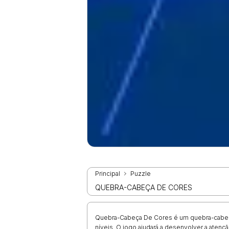
Principal
Puzzle
QUEBRA-CABEÇA DE CORES
Quebra-Cabeça De Cores é um quebra-cabeça
níveis. O jogo ajudará a desenvolver a atenç