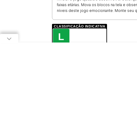
faixas etárias. Mova os blocos na tela e obs
níveis deste jogo emocionante. Monte seu 
CLASSIFICAÇÃO INDICATIVA
L
LIVRE