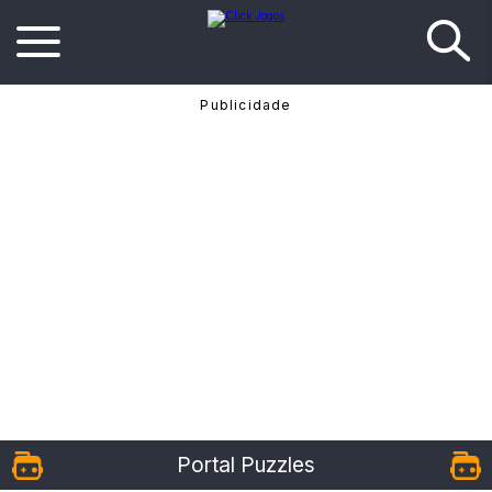
Portal Puzzles