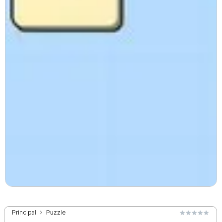
Principal
Puzzle