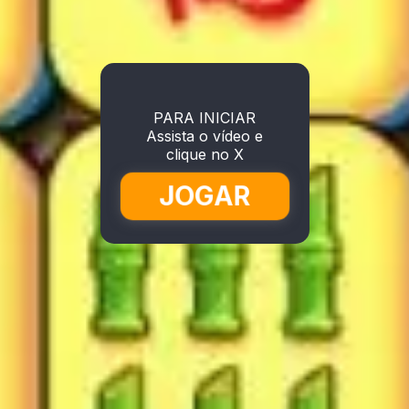
PARA INICIAR
Assista o vídeo e
clique no X
JOGAR