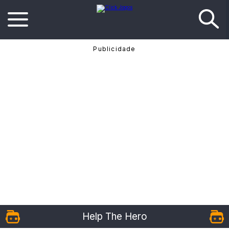
Help The Hero