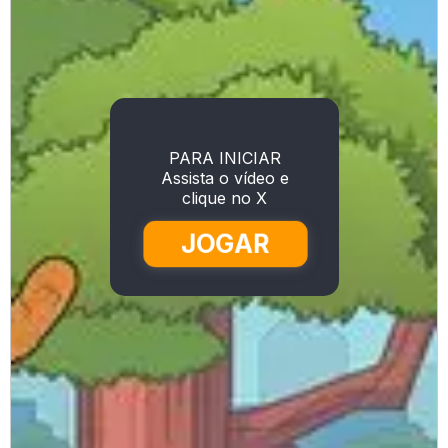
PARA INICIAR
Assista o vídeo e
clique no X
JOGAR