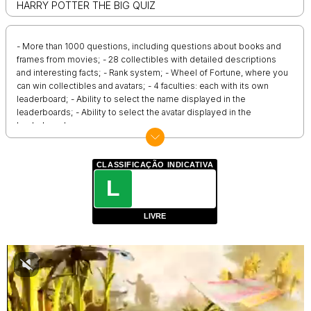
HARRY POTTER THE BIG QUIZ
- More than 1000 questions, including questions about books and
frames from movies; - 28 collectibles with detailed descriptions
and interesting facts; - Rank system; - Wheel of Fortune, where you
can win collectibles and avatars; - 4 faculties: each with its own
leaderboard; - Ability to select the name displayed in the
leaderboards; - Ability to select the avatar displayed in the
leaderboards;
CLASSIFICAÇÃO INDICATIVA
L
LIVRE