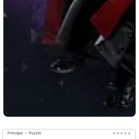
Principal
Puzzle