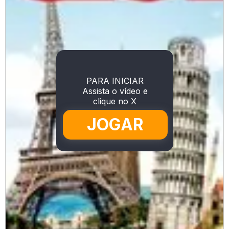
PARA INICIAR
Assista o vídeo e
clique no X
JOGAR