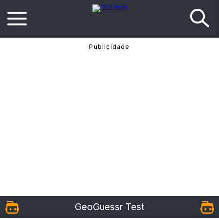
GeoGuessr Test