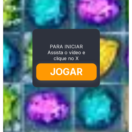
PARA INICIAR
Assista o vídeo e
clique no X
JOGAR