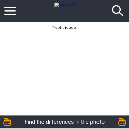
Find the differences in the photo