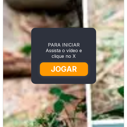
PARA INICIAR
Assista o vídeo e
clique no X
JOGAR