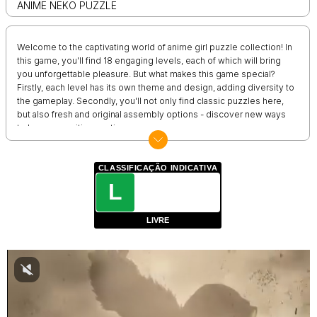
ANIME NEKO PUZZLE
Welcome to the captivating world of anime girl puzzle collection! In
this game, you'll find 18 engaging levels, each of which will bring
you unforgettable pleasure. But what makes this game special?
Firstly, each level has its own theme and design, adding diversity to
the gameplay. Secondly, you'll not only find classic puzzles here,
but also fresh and original assembly options - discover new ways
to have an exciting pastime.
CLASSIFICAÇÃO INDICATIVA
L
LIVRE