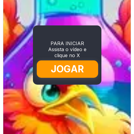
PARA INICIAR
Assista o vídeo e
clique no X
JOGAR