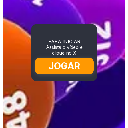
PARA INICIAR
Assista o vídeo e
clique no X
JOGAR