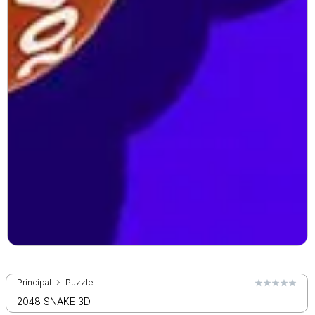
Principal
Puzzle
2048 SNAKE 3D