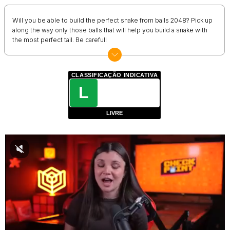
Will you be able to build the perfect snake from balls 2048? Pick up
along the way only those balls that will help you build a snake with
the most perfect tail. Be careful!
CLASSIFICAÇÃO INDICATIVA
L
LIVRE