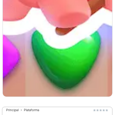
Principal
Plataforma