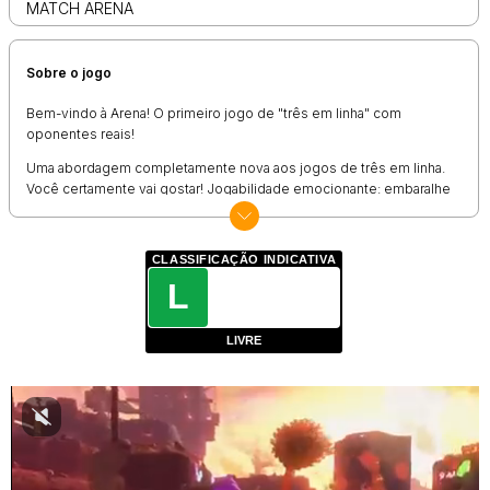
MATCH ARENA
Sobre o jogo
Bem-vindo à Arena! O primeiro jogo de "três em linha" com
oponentes reais!
Uma abordagem completamente nova aos jogos de três em linha.
Você certamente vai gostar! Jogabilidade emocionante: embaralhe
e combine fichas, encontre novos amigos em um caminho
emocionante e cheio de aventuras!
CLASSIFICAÇÃO INDICATIVA
Mostre todas as suas habilidades e capacidades no melhor jogo do
gênero "três em linha"! Desafie seus amigos em tempo real e
L
vença através de centenas de níveis únicos com quebra-cabeças
complicados e efeitos deslumbrantes! Novos modos
LIVRE
empolgantes e experiências incríveis.
Complete desafios emocionantes em seu caminho para a Liga
Dourada da Match Arena! Um simpático porquinho irá acompanhá-lo
em uma jornada empolgante e desafiadora.
O sabor da vitória na Match Arena é mais doce do que qualquer
doce!