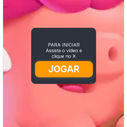
PARA INICIAR
Assista o vídeo e
clique no X
JOGAR