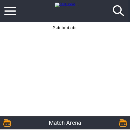
Match Arena