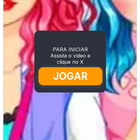
PARA INICIAR
Assista o vídeo e
clique no X
JOGAR